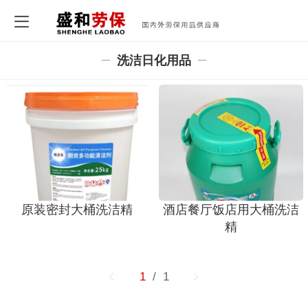
洗洁日化用品
原装密封大桶洗洁精
酒店餐厅饭店用大桶洗洁
精
1
/ 1